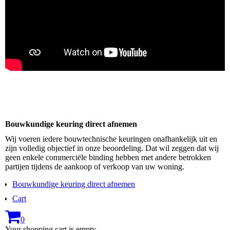
Bouwkundige keuring direct afnemen
Wij voeren iedere bouwtechnische keuringen onafhankelijk uit en
zijn volledig objectief in onze beoordeling. Dat wil zeggen dat wij
geen enkele commerciële binding hebben met andere betrokken
partijen tijdens de aankoop of verkoop van uw woning.
Bouwkundige keuring direct afnemen
Cart
0
Your shopping cart is empty