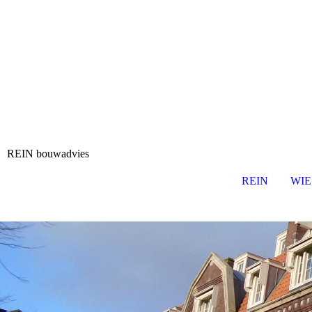
REIN bouwadvies
REIN
WIE