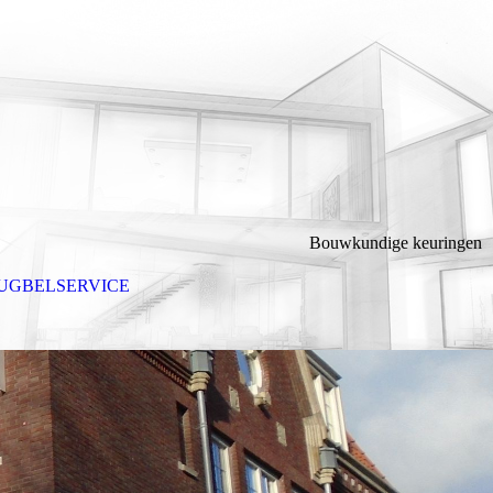
Bouwkundige keuringen
UGBELSERVICE