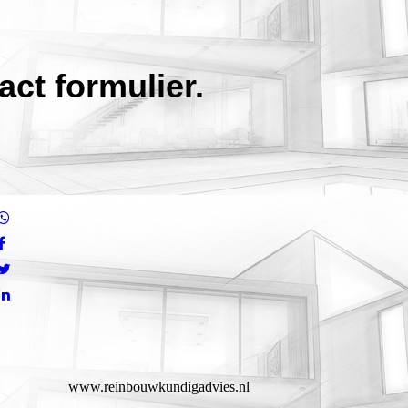
ct formulier.
www.reinbouwkundigadvies.nl